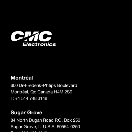
Montréal
600 Dr-Frederik-Philips Boulevard
Montréal, Qc Canada H4M 2S9
T:
+1 514 748 3148
Sugar Grove
84 North Dugan Road P.O. Box 250
Sugar Grove, IL U.S.A. 60554-0250