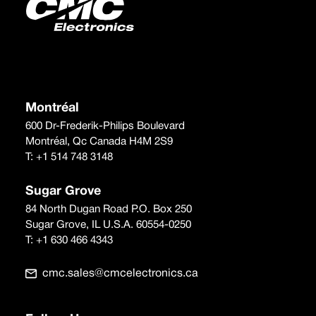
Montréal
600 Dr-Frederik-Philips Boulevard
Montréal, Qc Canada H4M 2S9
T:
+1 514 748 3148
Sugar Grove
84 North Dugan Road P.O. Box 250
Sugar Grove, IL U.S.A. 60554-0250
T:
+1 630 466 4343
cmc.sales@cmcelectronics.ca