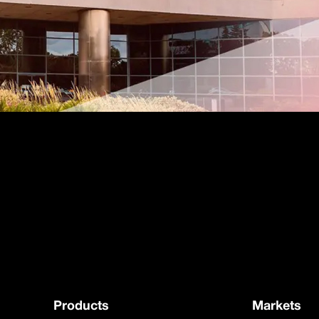
Products
Markets