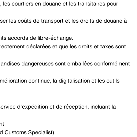
 les courtiers en douane et les transitaires pour
ser les coûts de transport et les droits de douane à
rents accords de libre-échange.
rectement déclarées et que les droits et taxes sont
chandises dangereuses sont emballées conformément
lioration continue, la digitalisation et les outils
rvice d'expédition et de réception, incluant la
nt
ied Customs Specialist)