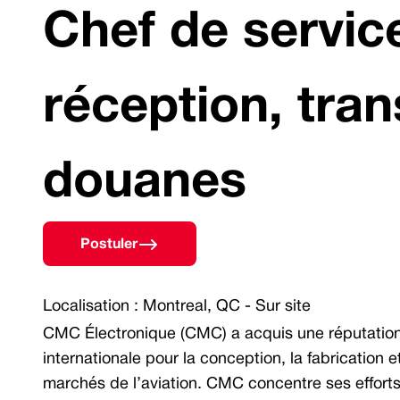
Chef de servic
réception, tran
douanes
Postuler
Localisation : Montreal, QC - S
ur site
CMC Électronique (CMC) a acquis une réputation d
internationale pour la conception, la fabrication 
marchés de l’aviation. CMC concentre ses efforts 