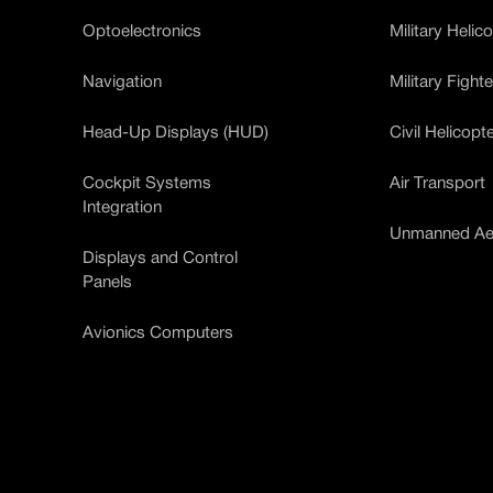
Optoelectronics
Military Helic
Navigation
Military Fight
Head-Up Displays (HUD)
Civil Helicopt
Cockpit Systems
Air Transport
Integration
Unmanned Aer
Displays and Control
Panels
Avionics Computers