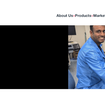
About Us
Products
Marke
Toggle submenu
Toggle submenu
Toggl