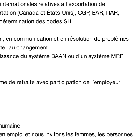
ternationales relatives à l'exportation de
tation (Canada et États-Unis), CGP, EAR, ITAR,
, détermination des codes SH.
n, en communication et en résolution de problèmes
apter au changement
naissance du système BAAN ou d'un système MRP
e de retraite avec participation de l’employeur
 humaine
n emploi et nous invitons les femmes, les personnes