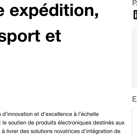
P
e expédition,
sport et
E
’innovation et d’excellence à l’échelle
et le soutien de produits électroniques destinés aux
à livrer des solutions novatrices d’intégration de