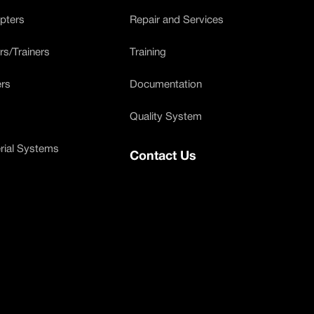
opters
Repair and Services
ers/Trainers
Training
ers
Documentation
Quality System
ial Systems
Contact Us