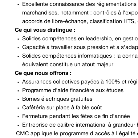
Excellente connaissance des réglementations in
marchandises, notamment : contrôles à l'expor
accords de libre-échange, classification HTS
Ce qui vous distingue :
Solides compétences en leadership, en gestio
Capacité à travailler sous pression et à s'ad
Solides compétences informatiques ; la con
équivalent constitue un atout majeur
Ce que nous offrons :
Assurances collectives payées à 100% et régim
Programme d’aide financière aux études
Bornes électriques gratuites
Cafétéria sur place à faible coût
Fermeture pendant les fêtes de fin d’année
Entreprise de calibre international à grandeur
CMC applique le programme d'accès à l'égalité e