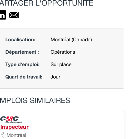
ARTAGER L'OPPORTUNITÉ
Localisation:
Montréal (Canada)
Département :
Opérations
Type d'emploi:
Sur place
Quart de travail:
Jour
MPLOIS SIMILAIRES
Inspecteur
Montréal